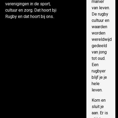
manier
verenigingen in de sport,
van leven.
cultuur en zorg. Dat hoort bji
De rugby
Rugby en dat hoort bij ons.
cultuur en
waarden
worden
wereldwijd
gedeeld
van jong
tot oud.
Een
rugbyer
blijf je je
hele
leven.
Kom en
sluit je
aan. Er is