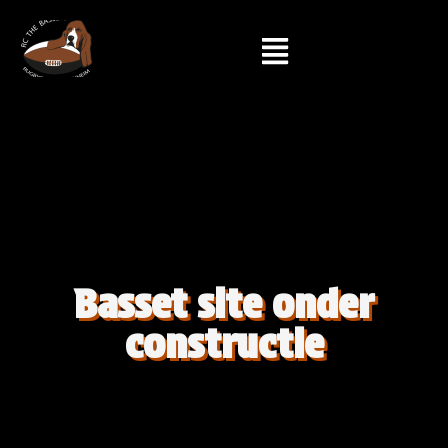
Basset site onder
constructie