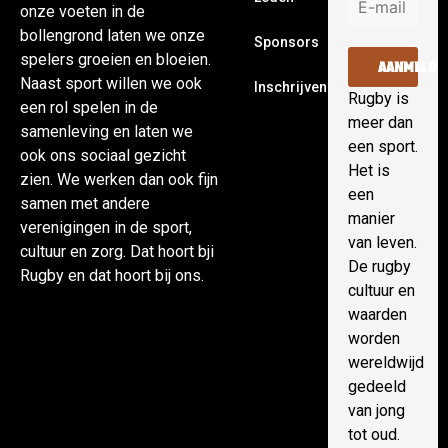
onze voeten in de
bollengrond laten we onze
Sponsors
spelers groeien en bloeien.
AANMELDE
Naast sport willen we ook
Inschrijven
Rugby is
een rol spelen in de
meer dan
samenleving en laten we
een sport.
ook ons sociaal gezicht
Het is
zien. We werken dan ook fijn
een
samen met andere
manier
verenigingen in de sport,
van leven.
cultuur en zorg. Dat hoort bji
De rugby
Rugby en dat hoort bij ons.
cultuur en
waarden
worden
wereldwijd
gedeeld
van jong
tot oud.