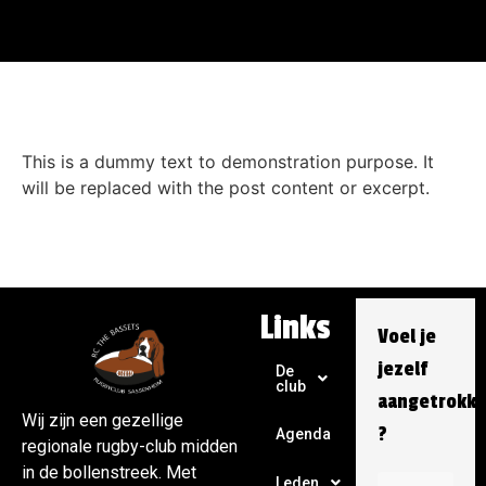
This is a dummy text to demonstration purpose. It
will be replaced with the post content or excerpt.
Links
Voel je
jezelf
De
club
aangetrokk
Wij zijn een gezellige
?
Agenda
regionale rugby-club midden
in de bollenstreek. Met
Leden