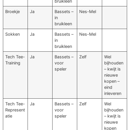
bruikleen
Broekje
Ja
Bassets –
Nes-Mel
in
bruikleen
Sokken
Ja
Bassets –
Nes-Mel
in
bruikleen
Tech Tee-
Ja
Bassets –
Zelf
Wel
Training
voor
bijhouden
speler
– kwijt is
nieuwe
kopen –
eind
inleveren
Tech Tee-
Ja
Bassets –
Zelf
Wel
Represent
voor
bijhouden
atie
speler
– kwijt is
nieuwe
kopen