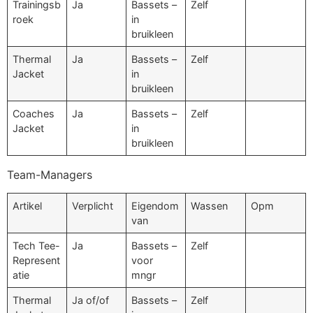
Trainingsb
Ja
Bassets –
Zelf
roek
in
bruikleen
Thermal
Ja
Bassets –
Zelf
Jacket
in
bruikleen
Coaches
Ja
Bassets –
Zelf
Jacket
in
bruikleen
Team-Managers
Artikel
Verplicht
Eigendom
Wassen
Opm
van
Tech Tee-
Ja
Bassets –
Zelf
Represent
voor
atie
mngr
Thermal
Ja of/of
Bassets –
Zelf