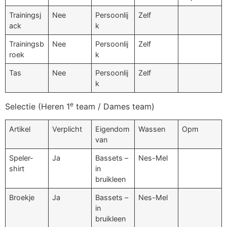
Trainingsj
Nee
Persoonlij
Zelf
ack
k
Trainingsb
Nee
Persoonlij
Zelf
roek
k
Tas
Nee
Persoonlij
Zelf
k
e
Selectie (Heren 1
team / Dames team)
Artikel
Verplicht
Eigendom
Wassen
Opm
van
Speler-
Ja
Bassets –
Nes-Mel
shirt
in
bruikleen
Broekje
Ja
Bassets –
Nes-Mel
in
bruikleen