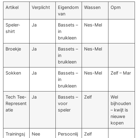
Artikel
Verplicht
Eigendom
Wassen
Opm
van
Speler-
Ja
Bassets –
Nes-Mel
shirt
in
bruikleen
Broekje
Ja
Bassets –
Nes-Mel
in
bruikleen
Sokken
Ja
Bassets –
Nes-Mel
Zelf – Mar
in
bruikleen
Tech Tee-
Ja
Bassets –
Zelf
Wel
Represent
voor
bijhouden
atie
speler
– kwijt is
nieuwe
kopen
Trainingsj
Nee
Persoonlij
Zelf