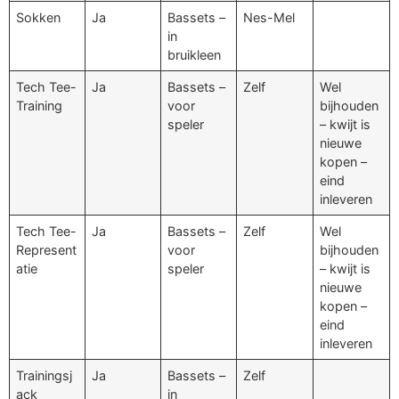
Sokken
Ja
Bassets –
Nes-Mel
in
bruikleen
Tech Tee-
Ja
Bassets –
Zelf
Wel
Training
voor
bijhouden
speler
– kwijt is
nieuwe
kopen –
eind
inleveren
Tech Tee-
Ja
Bassets –
Zelf
Wel
Represent
voor
bijhouden
atie
speler
– kwijt is
nieuwe
kopen –
eind
inleveren
Trainingsj
Ja
Bassets –
Zelf
ack
in