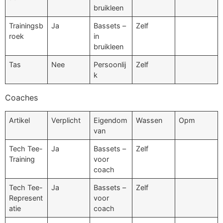
bruikleen
Trainingsb
Ja
Bassets –
Zelf
roek
in
bruikleen
Tas
Nee
Persoonlij
Zelf
k
Coaches
Artikel
Verplicht
Eigendom
Wassen
Opm
van
Tech Tee-
Ja
Bassets –
Zelf
Training
voor
coach
Tech Tee-
Ja
Bassets –
Zelf
Represent
voor
atie
coach