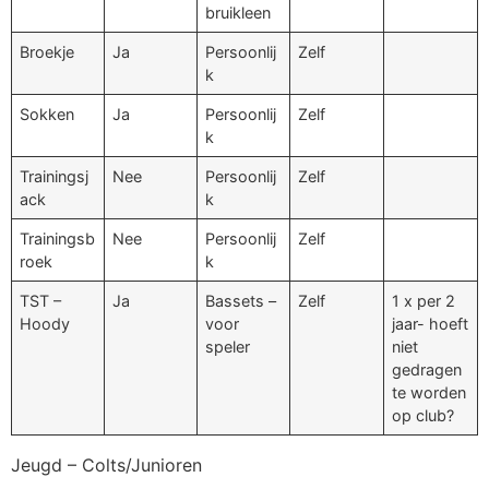
bruikleen
Broekje
Ja
Persoonlij
Zelf
k
Sokken
Ja
Persoonlij
Zelf
k
Trainingsj
Nee
Persoonlij
Zelf
ack
k
Trainingsb
Nee
Persoonlij
Zelf
roek
k
TST –
Ja
Bassets –
Zelf
1 x per 2
Hoody
voor
jaar- hoeft
speler
niet
gedragen
te worden
op club?
Jeugd – Colts/Junioren