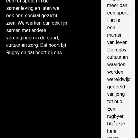
een rol spelen in de
meer dan
samenleving en laten we
een sport.
ook ons sociaal gezicht
Het is
zien. We werken dan ook fijn
een
samen met andere
manier
verenigingen in de sport,
van leven.
cultuur en zorg. Dat hoort bji
De rugby
Rugby en dat hoort bij ons.
cultuur en
waarden
worden
wereldwijd
gedeeld
van jong
tot oud.
Een
rugbyer
blijf je je
hele