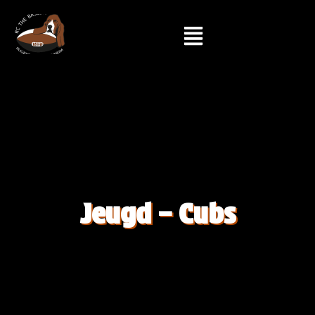
Jeugd – Cubs