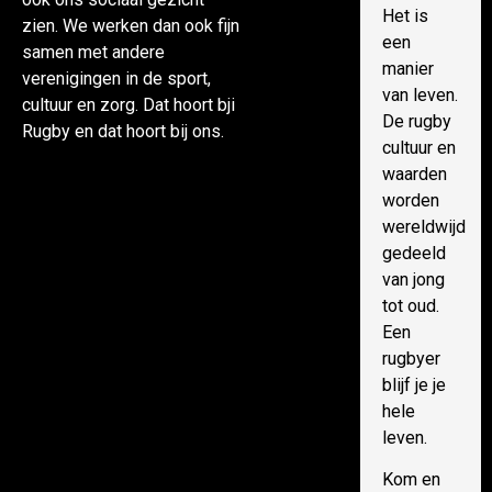
Het is
zien. We werken dan ook fijn
een
samen met andere
manier
verenigingen in de sport,
van leven.
cultuur en zorg. Dat hoort bji
De rugby
Rugby en dat hoort bij ons.
cultuur en
waarden
worden
wereldwijd
gedeeld
van jong
tot oud.
Een
rugbyer
blijf je je
hele
leven.
Kom en