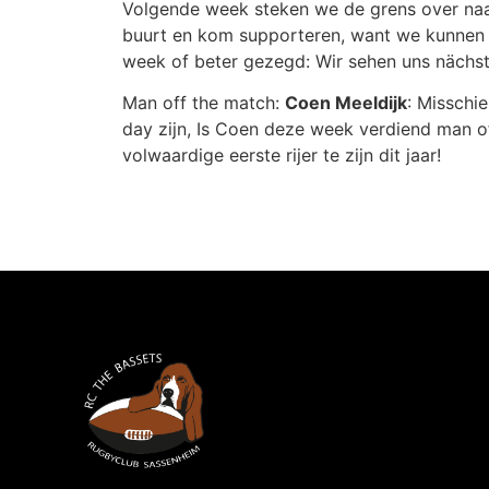
Volgende week steken we de grens over naar
buurt en kom supporteren, want we kunnen 
week of beter gezegd: Wir sehen uns nächs
Man off the match:
Coen Meeldijk
: Misschi
day zijn, Is Coen deze week verdiend man off
volwaardige eerste rijer te zijn dit jaar!