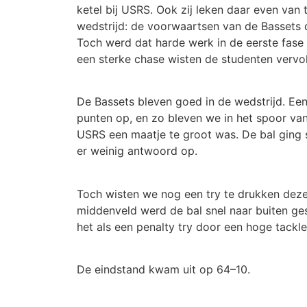
ketel bij USRS. Ook zij leken daar even van 
wedstrijd: de voorwaartsen van de Bassets 
Toch werd dat harde werk in de eerste fase 
een sterke chase wisten de studenten vervo
De Bassets bleven goed in de wedstrijd. Een
punten op, en zo bleven we in het spoor van
USRS een maatje te groot was. De bal ging 
er weinig antwoord op.
Toch wisten we nog een try te drukken deze
middenveld werd de bal snel naar buiten ge
het als een penalty try door een hoge tackl
De eindstand kwam uit op 64–10.