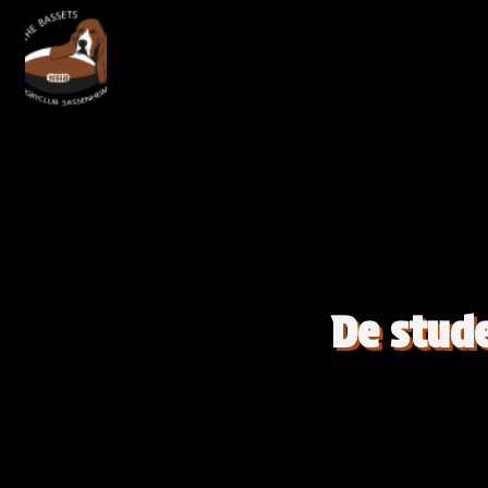
De stud