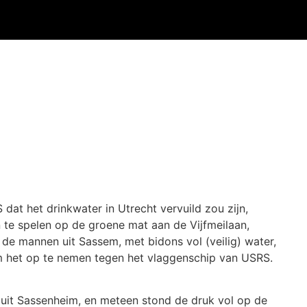
t het drinkwater in Utrecht vervuild zou zijn,
 te spelen op de groene mat aan de Vijfmeilaan,
n de mannen uit Sassem, met bidons vol (veilig) water,
om het op te nemen tegen het vlaggenschip van USRS.
it Sassenheim, en meteen stond de druk vol op de