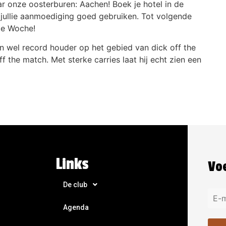
 onze oosterburen: Aachen! Boek je hotel in de
jullie aanmoediging goed gebruiken. Tot volgende
te Woche!
en wel record houder op het gebied van dick off the
 the match. Met sterke carries laat hij echt zien een
Links
Voe
De club
Agenda