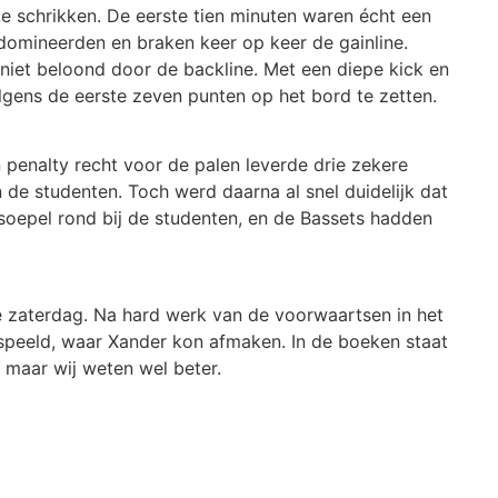
te schrikken. De eerste tien minuten waren écht een
domineerden en braken keer op keer de gainline.
niet beloond door de backline. Met een diepe kick en
lgens de eerste zeven punten op het bord te zetten.
 penalty recht voor de palen leverde drie zekere
 de studenten. Toch werd daarna al snel duidelijk dat
soepel rond bij de studenten, en de Bassets hadden
 zaterdag. Na hard werk van de voorwaartsen in het
speeld, waar Xander kon afmaken. In de boeken staat
e maar wij weten wel beter.