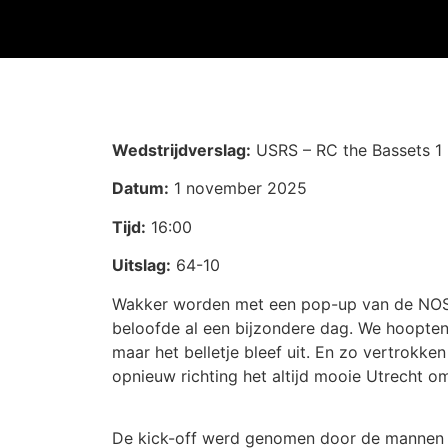
Wedstrijdverslag:
USRS – RC the Bassets 1
Datum:
1 november 2025
Tijd:
16:00
Uitslag:
64-10
Wakker worden met een pop-up van de NOS da
beloofde al een bijzondere dag. We hoopten
maar het belletje bleef uit. En zo vertrokke
opnieuw richting het altijd mooie Utrecht 
De kick-off werd genomen door de mannen u