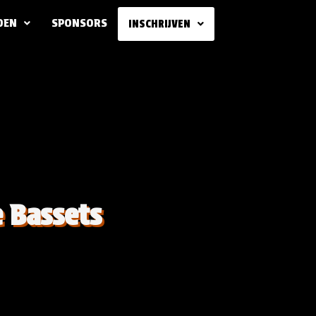
DEN
SPONSORS
INSCHRIJVEN
e Bassets