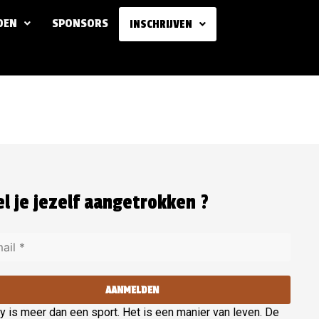
DEN
SPONSORS
INSCHRIJVEN
l je jezelf aangetrokken ?
AANMELDEN
 is meer dan een sport. Het is een manier van leven. De