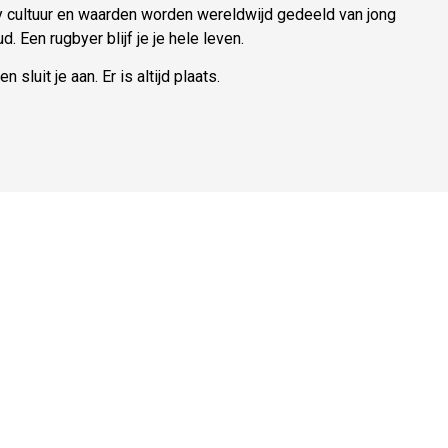
y cultuur en waarden worden wereldwijd gedeeld van jong
ud. Een rugbyer blijf je je hele leven.
n sluit je aan. Er is altijd plaats.