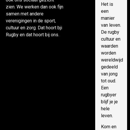
Het is
zien. We werken dan ook fijn
een
samen met andere
manier
verenigingen in de sport,
van leven.
cultuur en zorg. Dat hoort bji
De rugby
Rugby en dat hoort bij ons.
cultuur en
waarden
worden
wereldwijd
gedeeld
van jong
tot oud.
Een
rugbyer
blijf je je
hele
leven.
Kom en