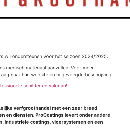
ets wil ondersteunen voor het seizoen 2024/2025.
ns medisch materiaal aanvullen. Voor meer
raag naar hun website en bijgevoegde beschrijving.
ofessionele schilder en vakman!
elijke verfgroothandel met een zeer breed
n en diensten. ProCoatings levert onder andere
, industriële coatings, vloersystemen en een
.