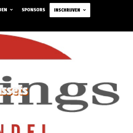
DEN
SPONSORS
INSCHRIJVEN
assets