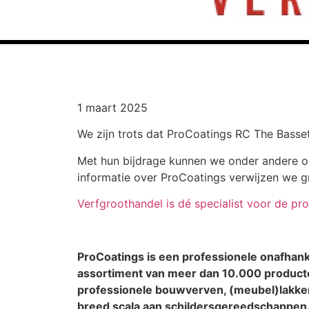
1 maart 2025
We zijn trots dat ProCoatings RC The Bass
Met hun bijdrage kunnen we onder andere o
informatie over ProCoatings verwijzen we g
Verfgroothandel is dé specialist voor de pr
ProCoatings is een professionele onafhank
assortiment van meer dan 10.000 producte
professionele bouwverven, (meubel)lakken
breed scala aan schildersgereedschappen