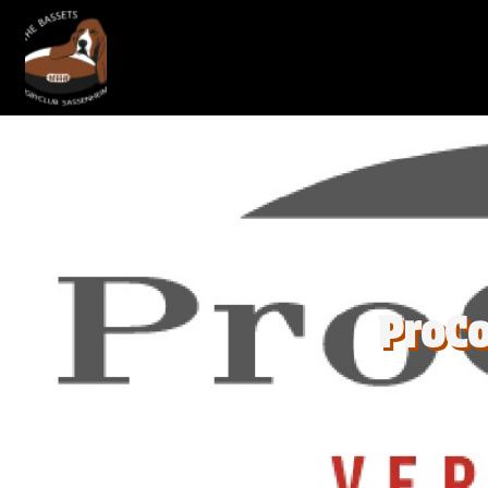
ProCo