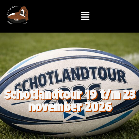
Schotlandtour 19 t/m 23
november 2026