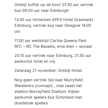
Ontbijt buffet op de boot 07.30 uur vertrek
bus 09.00 uur naar Edinburgh
13.00 uur inchecken APEX Hotel Grasmarkt
Edinburg, vertrek bus naar Glasgow 14.00
uur.
17.00 uur wedstrijd Cartha Queens Park
RFC – RC The Bassets, erna eten + sociaal
20.15 uur vertrek naar Edinburg, 21.30 uur
aankomst hotel en vrij.
Zaterdag 21 november: Ontbijt Hotel.
Nog geen vertrek tijd naar Murryfield
Wanderers (concept) , club naast het
stadion Murrayfield Stadium. Kijken
aankomst spelers bus Schotland met
doedelzak spelers.