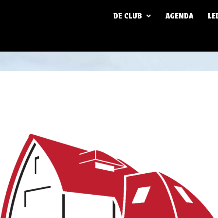
DE CLUB
AGENDA
LE