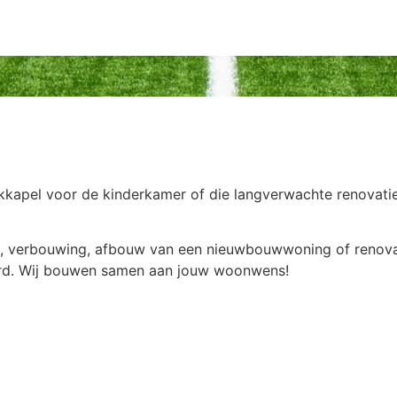
akkapel voor de kinderkamer of die langverwachte renovat
, verbouwing, afbouw van een nieuwbouwwoning of renovat
erd. Wij bouwen samen aan jouw woonwens!