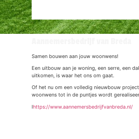
Aannemersbedrijf van Breda
Samen bouwen aan jouw woonwens!
Een uitbouw aan je woning, een serre, een d
uitkomen, is waar het ons om gaat.
Of het nu om een volledig nieuwbouw project
woonwens tot in de puntjes wordt gerealise
l
https://www.aannemersbedrijfvanbreda.nl/