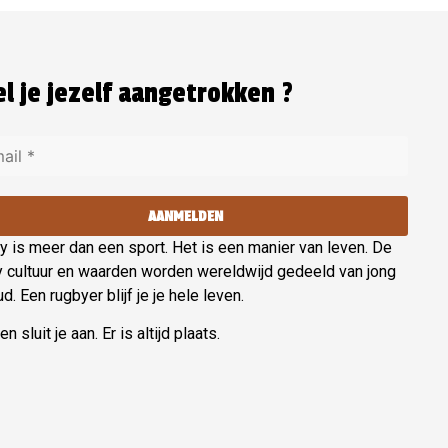
l je jezelf aangetrokken ?
AANMELDEN
 is meer dan een sport. Het is een manier van leven. De
y cultuur en waarden worden wereldwijd gedeeld van jong
ud. Een rugbyer blijf je je hele leven.
n sluit je aan. Er is altijd plaats.