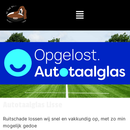
Autotaalglas Lisse
Ruitschade lossen wij snel en vakkundig op, met zo min
mogelijk gedoe