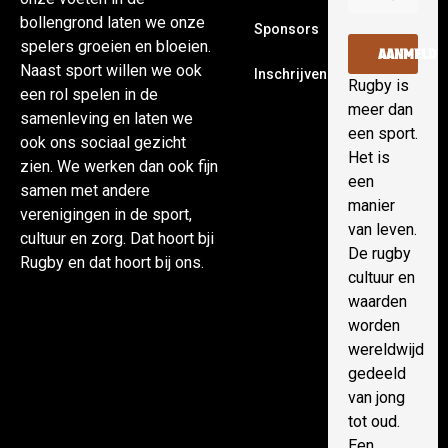
bollengrond laten we onze
Sponsors
spelers groeien en bloeien.
AANMELDE
Naast sport willen we ook
Inschrijven
Rugby is
een rol spelen in de
meer dan
samenleving en laten we
een sport.
ook ons sociaal gezicht
Het is
zien. We werken dan ook fijn
een
samen met andere
manier
verenigingen in de sport,
van leven.
cultuur en zorg. Dat hoort bji
De rugby
Rugby en dat hoort bij ons.
cultuur en
waarden
worden
wereldwijd
gedeeld
van jong
tot oud.
Een