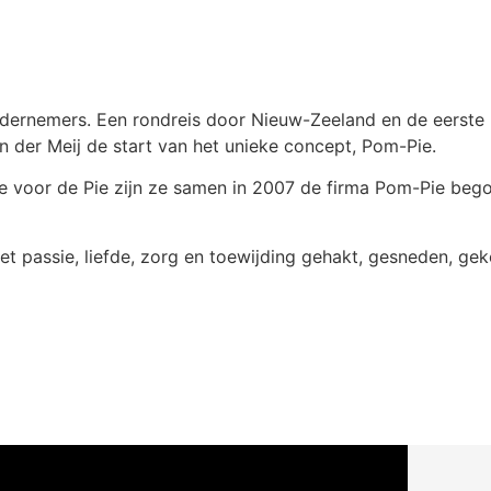
ondernemers. Een rondreis door Nieuw-Zeeland en de eerste
 der Meij de start van het unieke concept, Pom-Pie.
sie voor de Pie zijn ze samen in 2007 de firma Pom-Pie be
 met passie, liefde, zorg en toewijding gehakt, gesneden, g