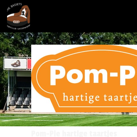
Pom-Pie hartige taartjes