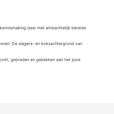
 kennismaking daar met ambachtelijk bereide
gonnen. De slagers- en koksachtergrond van
ekookt, gebraden en gebakken aan het pure