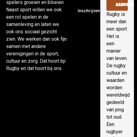
spelers groeien en bloeien.
AANMELDE
Naast sport willen we ook
Inschrijven
Rugby is
een rol spelen in de
meer dan
samenleving en laten we
een sport.
ook ons sociaal gezicht
Het is
zien. We werken dan ook fijn
een
samen met andere
manier
verenigingen in de sport,
van leven.
cultuur en zorg. Dat hoort bji
De rugby
Rugby en dat hoort bij ons.
cultuur en
waarden
worden
wereldwijd
gedeeld
van jong
tot oud.
Een
rugbyer