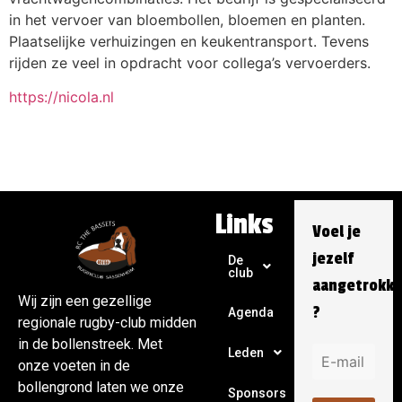
in het vervoer van bloembollen, bloemen en planten.
Plaatselijke verhuizingen en keukentransport. Tevens
rijden ze veel in opdracht voor collega’s vervoerders.
https://nicola.nl
Links
Voel je
jezelf
De
club
aangetrokk
Wij zijn een gezellige
?
Agenda
regionale rugby-club midden
in de bollenstreek. Met
Leden
onze voeten in de
bollengrond laten we onze
Sponsors