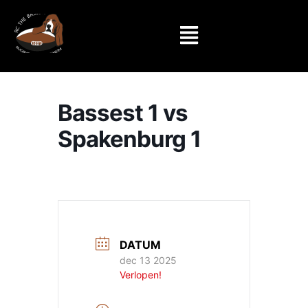
Bassest 1 vs
Spakenburg 1
DATUM
dec 13 2025
Verlopen!