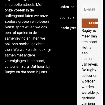
in de bollenstreek. Met
Leden
onze voeten in de
bollengrond laten we onze
Sponsors
spelers groeien en bloeien.
AANMELDE
Naast sport willen we ook
Inschrijven
Rugby is
een rol spelen in de
meer dan
samenleving en laten we
een sport.
ook ons sociaal gezicht
Het is
zien. We werken dan ook fijn
een
samen met andere
manier
verenigingen in de sport,
van leven.
cultuur en zorg. Dat hoort bji
De rugby
Rugby en dat hoort bij ons.
cultuur en
waarden
worden
wereldwijd
gedeeld
van jong