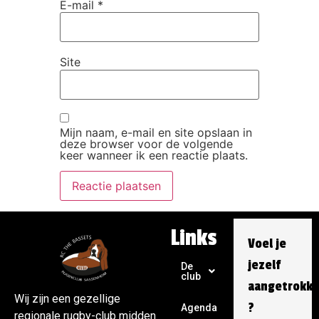
E-mail
*
Site
Mijn naam, e-mail en site opslaan in
deze browser voor de volgende
keer wanneer ik een reactie plaats.
Links
Voel je
jezelf
De
club
aangetrokk
Wij zijn een gezellige
?
Agenda
regionale rugby-club midden