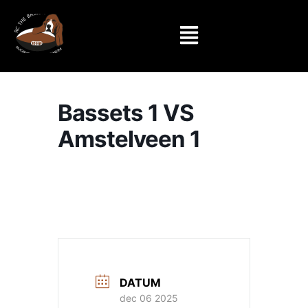
Bassets 1 VS
Amstelveen 1
DATUM
dec 06 2025