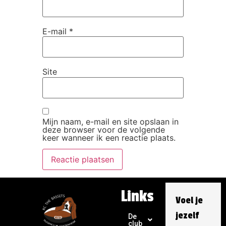
E-mail
*
Site
Mijn naam, e-mail en site opslaan in
deze browser voor de volgende
keer wanneer ik een reactie plaats.
Links
Voel je
jezelf
De
club