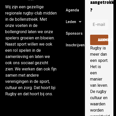
aangetrokk
Wij zijn een gezellige
?
Agenda
regionale rugby-club midden
in de bollenstreek. Met
Leden
onze voeten in de
bollengrond laten we onze
Sponsors
spelers groeien en bloeien.
AANMELDE
Naast sport willen we ook
Inschrijven
Rugby is
een rol spelen in de
meer dan
samenleving en laten we
een sport.
ook ons sociaal gezicht
Het is
zien. We werken dan ook fijn
een
samen met andere
manier
verenigingen in de sport,
van leven.
cultuur en zorg. Dat hoort bji
De rugby
Rugby en dat hoort bij ons.
cultuur en
waarden
worden