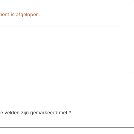
ent is afgelopen.
te velden zijn gemarkeerd met
*