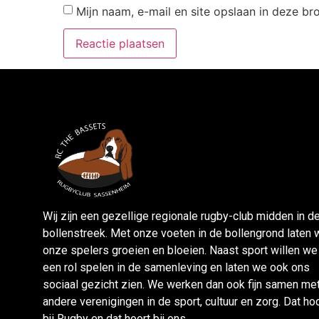
Mijn naam, e-mail en site opslaan in deze br
Wij zijn een gezellige regionale rugby-club midden in d
bollenstreek. Met onze voeten in de bollengrond laten 
onze spelers groeien en bloeien. Naast sport willen we
een rol spelen in de samenleving en laten we ook ons
sociaal gezicht zien. We werken dan ook fijn samen me
andere verenigingen in de sport, cultuur en zorg. Dat ho
bji Rugby en dat hoort bij ons.