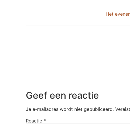
Het evenem
Geef een reactie
Je e-mailadres wordt niet gepubliceerd.
Vereis
Reactie
*