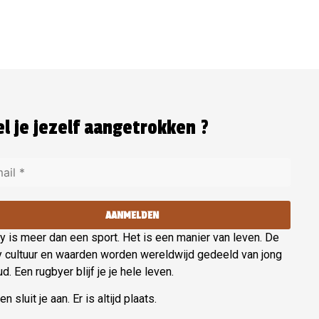
l je jezelf aangetrokken ?
AANMELDEN
 is meer dan een sport. Het is een manier van leven. De
y cultuur en waarden worden wereldwijd gedeeld van jong
ud. Een rugbyer blijf je je hele leven.
n sluit je aan. Er is altijd plaats.