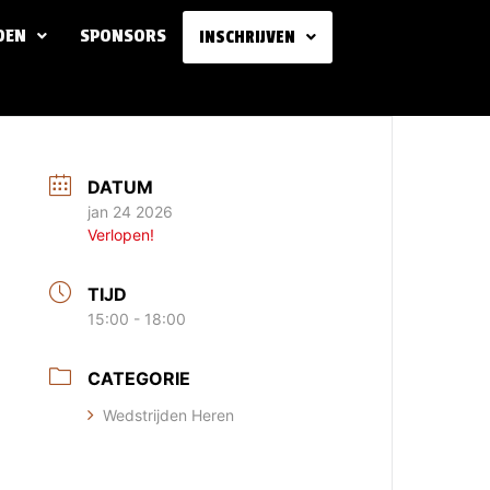
DEN
SPONSORS
INSCHRIJVEN
DATUM
jan 24 2026
Verlopen!
TIJD
15:00 - 18:00
CATEGORIE
Wedstrijden Heren