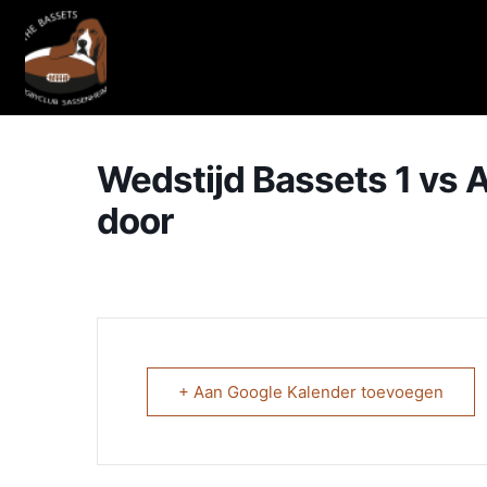
Wedstijd Bassets 1 vs A
door
+ Aan Google Kalender toevoegen