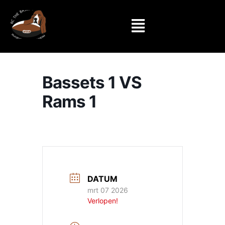
Bassets 1 VS
Rams 1
DATUM
mrt 07 2026
Verlopen!