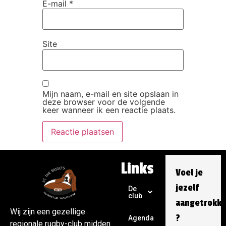
E-mail
*
Site
Mijn naam, e-mail en site opslaan in
deze browser voor de volgende
keer wanneer ik een reactie plaats.
Links
Voel je
jezelf
De
club
aangetrokk
Wij zijn een gezellige
?
Agenda
regionale rugby-club midden