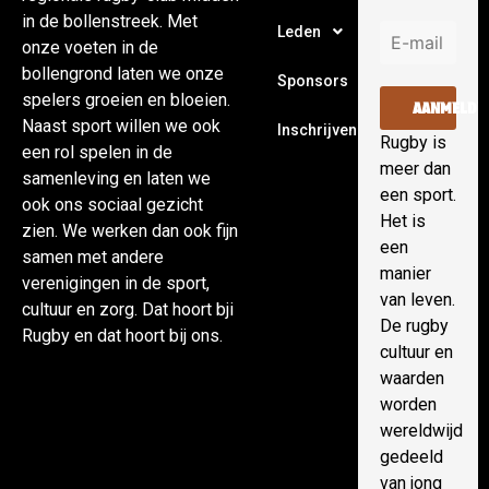
in de bollenstreek. Met
Leden
onze voeten in de
bollengrond laten we onze
Sponsors
spelers groeien en bloeien.
AANMELDE
Naast sport willen we ook
Inschrijven
Rugby is
een rol spelen in de
meer dan
samenleving en laten we
een sport.
ook ons sociaal gezicht
Het is
zien. We werken dan ook fijn
een
samen met andere
manier
verenigingen in de sport,
van leven.
cultuur en zorg. Dat hoort bji
De rugby
Rugby en dat hoort bij ons.
cultuur en
waarden
worden
wereldwijd
gedeeld
van jong