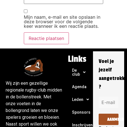
Mijn naam, e-mail en site opslaan in
deze browser voor de volgende
keer wanneer ik een reactie plaats.
Links
Voel je
jezelf
De
club
aangetrokk
Wij zijn een gezellige
?
Agenda
regionale rugby-club midden
in de bollenstreek. Met
Leden
onze voeten in de
bollengrond laten we onze
Sponsors
spelers groeien en bloeien.
AANMELDE
Naast sport willen we ook
Inschrijven