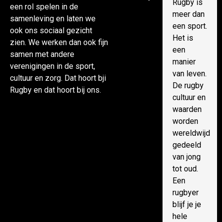
Rugby is
een rol spelen in de
meer dan
samenleving en laten we
een sport.
ook ons sociaal gezicht
Het is
zien. We werken dan ook fijn
een
samen met andere
manier
verenigingen in de sport,
van leven.
cultuur en zorg. Dat hoort bji
De rugby
Rugby en dat hoort bij ons.
cultuur en
waarden
worden
wereldwijd
gedeeld
van jong
tot oud.
Een
rugbyer
blijf je je
hele