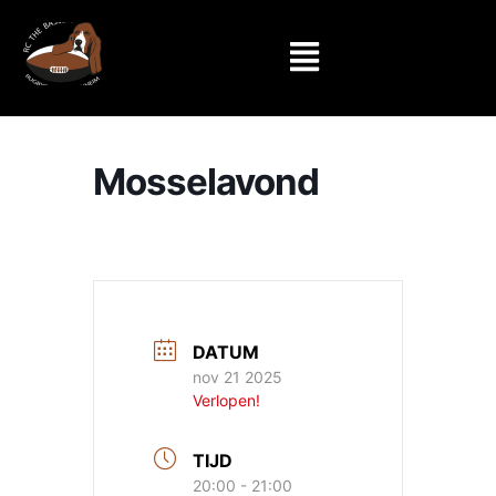
Mosselavond
DATUM
nov 21 2025
Verlopen!
TIJD
20:00 - 21:00