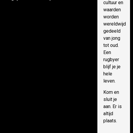
cultuur en
waarden
worden
wereldwijd
gedeeld
van jong
tot oud.
Een
rugbyer
blijf je je
hele
leven.
Kom en
sluit je
aan. Er is
altijd
plaats.