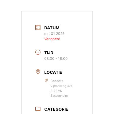
DATUM
mrt 01 2025
Verlopen!
TIJD
08:00 - 18:00
LOCATIE
Bassets
Vijfmeiweg 37A,
2172 VK
Sassenheim
CATEGORIE