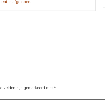
ent is afgelopen.
te velden zijn gemarkeerd met
*