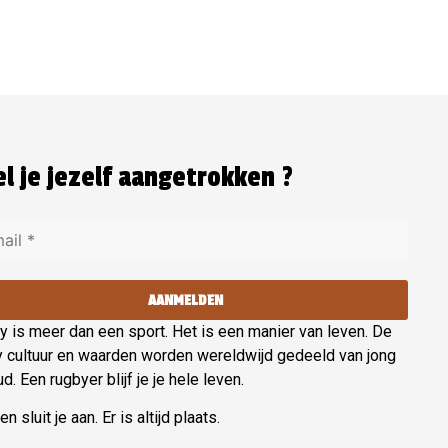
l je jezelf aangetrokken ?
AANMELDEN
 is meer dan een sport. Het is een manier van leven. De
y cultuur en waarden worden wereldwijd gedeeld van jong
ud. Een rugbyer blijf je je hele leven.
n sluit je aan. Er is altijd plaats.