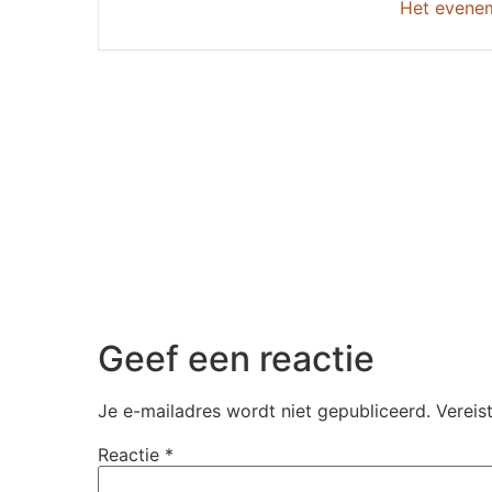
Het evenem
Geef een reactie
Je e-mailadres wordt niet gepubliceerd.
Vereis
Reactie
*