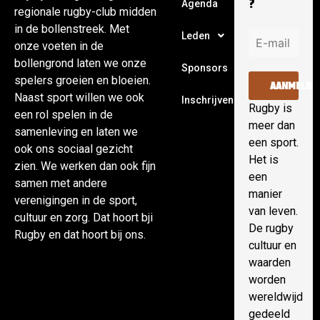
?
Agenda
regionale rugby-club midden
in de bollenstreek. Met
Leden
onze voeten in de
bollengrond laten we onze
Sponsors
spelers groeien en bloeien.
AANMELDE
Naast sport willen we ook
Inschrijven
Rugby is
een rol spelen in de
meer dan
samenleving en laten we
een sport.
ook ons sociaal gezicht
Het is
zien. We werken dan ook fijn
een
samen met andere
manier
verenigingen in de sport,
van leven.
cultuur en zorg. Dat hoort bji
De rugby
Rugby en dat hoort bij ons.
cultuur en
waarden
worden
wereldwijd
gedeeld