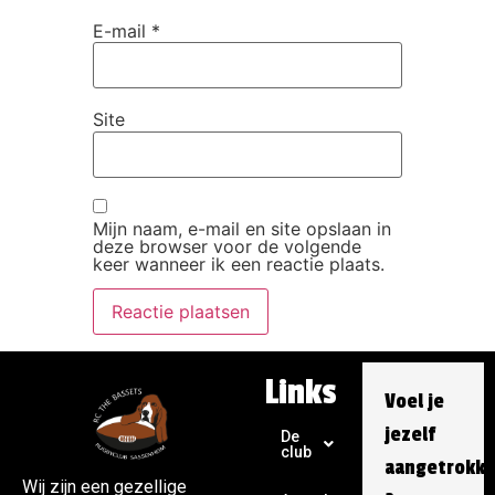
E-mail
*
Site
Mijn naam, e-mail en site opslaan in
deze browser voor de volgende
keer wanneer ik een reactie plaats.
Links
Voel je
jezelf
De
club
aangetrokk
Wij zijn een gezellige