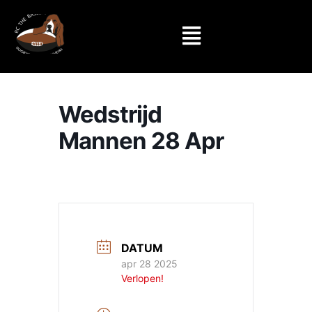
Wedstrijd
Mannen 28 Apr
DATUM
apr 28 2025
Verlopen!